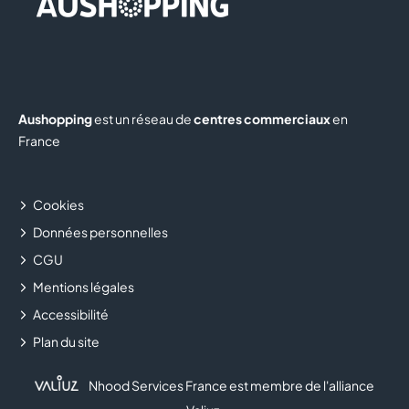
Aushopping
est un réseau de
centres commerciaux
en
France
Cookies
Données personnelles
CGU
Mentions légales
Accessibilité
Plan du site
Nhood Services France est membre de l'alliance